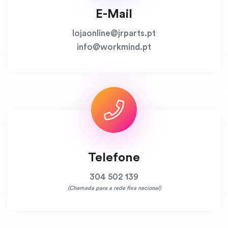
E-Mail
lojaonline@jrparts.pt
info@workmind.pt
Telefone
304 502 139
(Chamada para a rede fixa nacional)